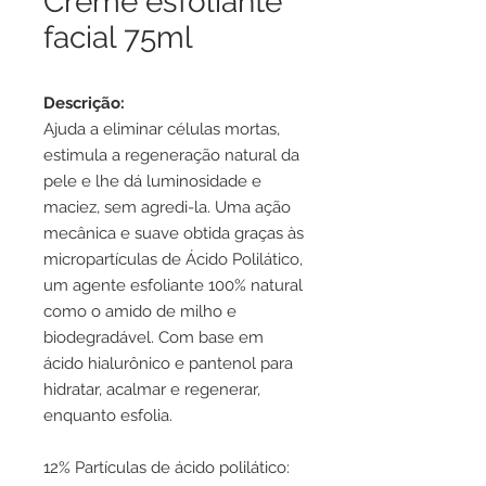
Creme esfoliante
facial 75ml
Descrição:
Ajuda a eliminar células mortas,
estimula a regeneração natural da
pele e lhe dá luminosidade e
maciez, sem agredi-la. Uma ação
mecânica e suave obtida graças às
micropartículas de Ácido Polilático,
um agente esfoliante 100% natural
como o amido de milho e
biodegradável. Com base em
ácido hialurônico e pantenol para
hidratar, acalmar e regenerar,
enquanto esfolia.
12% Partículas de ácido polilático: