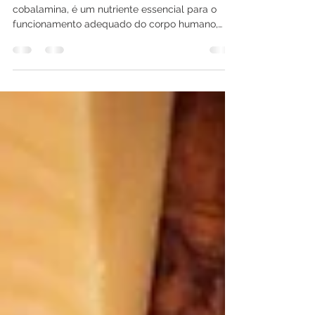
7 de fev. de 2025
1 min de leitura
Já conhece a Vitamina B12?
A vitamina B12, também conhecida como
cobalamina, é um nutriente essencial para o
funcionamento adequado do corpo humano,
desempenhando...