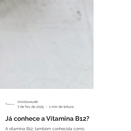
invistasaude