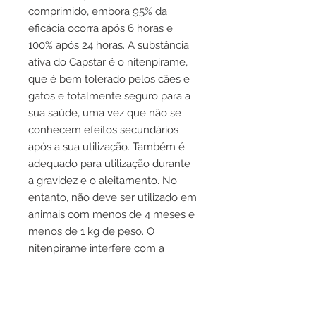
comprimido, embora 95% da
eficácia ocorra após 6 horas e
100% após 24 horas. A substância
ativa do Capstar é o nitenpirame,
que é bem tolerado pelos cães e
gatos e totalmente seguro para a
sua saúde, uma vez que não se
conhecem efeitos secundários
após a sua utilização. Também é
adequado para utilização durante
a gravidez e o aleitamento. No
entanto, não deve ser utilizado em
animais com menos de 4 meses e
menos de 1 kg de peso. O
nitenpirame interfere com a
transmissão nervosa das pulgas e
provoca a sua morte em poucas
horas.